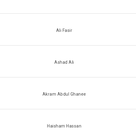
Ali Fasir
Ashad Ali
Akram Abdul Ghanee
Haisham Hassan