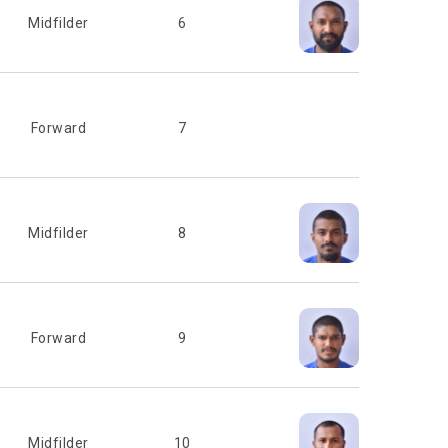
Midfilder
6
Forward
7
Midfilder
8
Forward
9
Midfilder
10