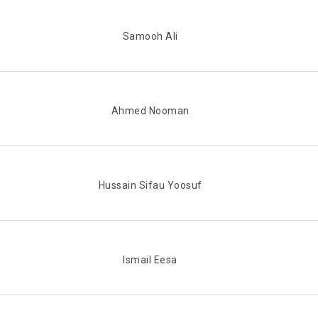
Samooh Ali
Ahmed Nooman
Hussain Sifau Yoosuf
Ismail Eesa