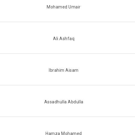
Mohamed Umair
Ali Ashfaq
Ibrahim Aisam
Assadhulla Abdulla
Hamza Mohamed