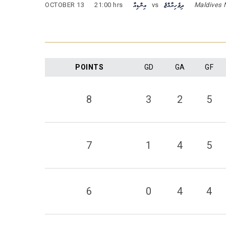
OCTOBER 13
21:00 hrs
އިންޑިއާ
vs
ދިވެހިރާއްޖެ
Maldives 
POINTS
GD
GA
GF
8
3
2
5
7
1
4
5
6
0
4
4